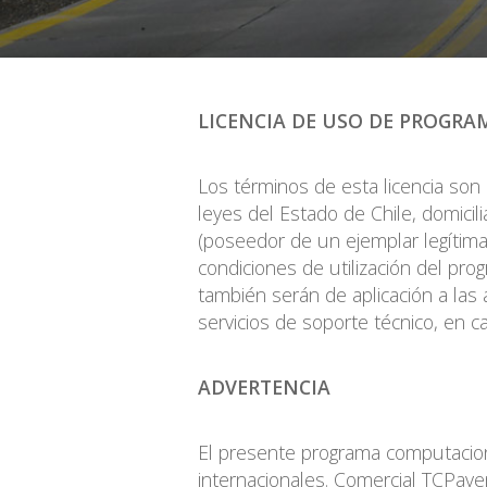
LICENCIA DE USO DE PROGR
Los términos de esta licencia s
leyes del Estado de Chile, domicili
(poseedor de un ejemplar legítima
condiciones de utilización del pr
también serán de aplicación a las 
servicios de soporte técnico, e
ADVERTENCIA
El presente programa computaciona
internacionales. Comercial TCPave