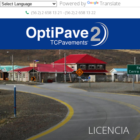
Powered by
Translate
(56 2) 2 658 13 21 - (56 2) 2 658 13 22
LICENCIA