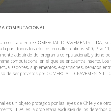
AMA COMPUTACIONAL
on un contrato entre COMERCIAL TCPAVEMENTS LTDA., soci
ada para todos los efectos en calle Teatinos 500, Piso 11, 
mente adquirido del programa computacional), y tiene por
ograma computacional en el que se encuentra inserto. Los 
actualizaciones, suplementos, expansiones, servicios entr
n caso de ser provistos por COMERCIAL TCPAVEMENTS LTD
l es un objeto protegido por las leyes de Chile y de otro
ments LTDA. es la propietaria exclusiva de los derechos 