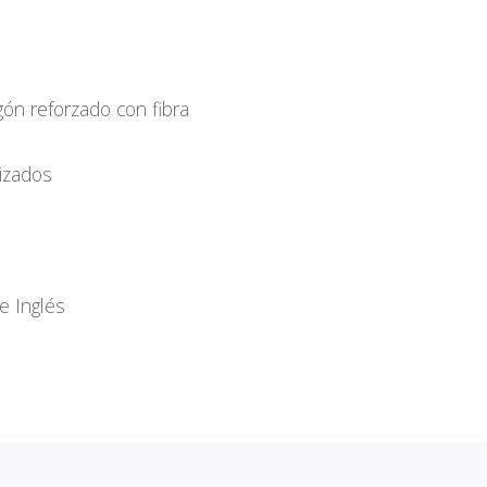
ón reforzado con fibra
izados
e Inglés