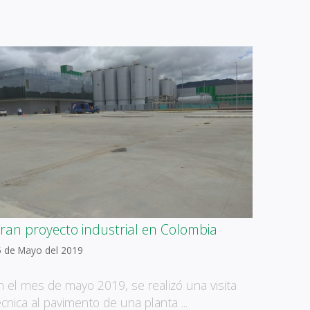
ran proyecto industrial en Colombia
5 de Mayo del 2019
n el mes de mayo 2019, se realizó una visita
écnica al pavimento de una planta ...