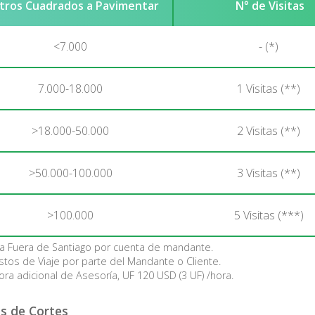
tros Cuadrados a Pavimentar
N° de Visitas
<7.000
- (*)
7.000-18.000
1 Visitas (**)
>18.000-50.000
2 Visitas (**)
>50.000-100.000
3 Visitas (**)
>100.000
5 Visitas (***)
sita Fuera de Santiago por cuenta de mandante.
ostos de Viaje por parte del Mandante o Cliente.
ora adicional de Asesoría, UF 120 USD (3 UF) /hora.
s de Cortes