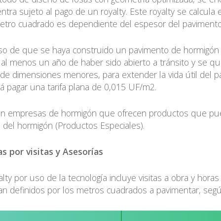
ntra sujeto al pago de un royalty. Este royalty se calcula 
etro cuadrado es dependiente del espesor del pavimento y 
so de que se haya construido un pavimento de hormigón c
 al menos un año de haber sido abierto a tránsito y se qui
 de dimensiones menores, para extender la vida útil del 
á pagar una tarifa plana de 0,015 UF/m2.
en empresas de hormigón que ofrecen productos que puede
o del hormigón (Productos Especiales).
as por visitas y Asesorías
alty por uso de la tecnología incluye visitas a obra y hora
n definidos por los metros cuadrados a pavimentar, según 