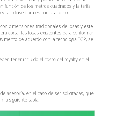
en función de los metros cuadrados y la tarifa
si incluye fibra estructural o no.
on dimensiones tradicionales de losas y este
era cortar las losas existentes para conformar
pavimento de acuerdo con la tecnología TCP, se
n tener incluido el costo del royalty en el
s de asesoría, en el caso de ser solicitadas, que
la siguiente tabla.