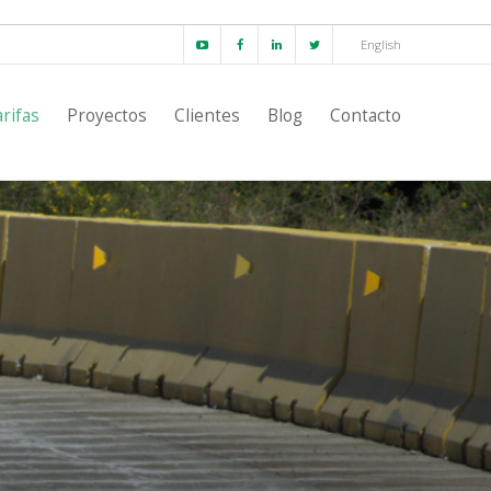
English
rifas
Proyectos
Clientes
Blog
Contacto