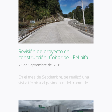
Revisión de proyecto en
construcción: Coñaripe - Pellaifa
23 de Septiembre del 2019
En el mes de Septiembre, se realizó una
visita técnica al pavimento del tramo de ...