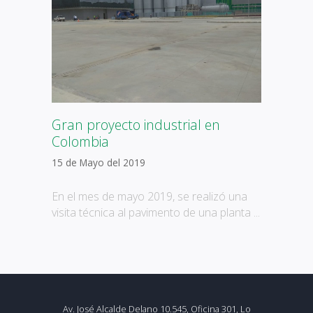
Gran proyecto industrial en
Colombia
15 de Mayo del 2019
En el mes de mayo 2019, se realizó una
visita técnica al pavimento de una planta ...
Av. José Alcalde Delano 10.545, Oficina 301, Lo