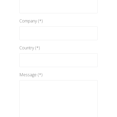
Español
Company (*)
Country (*)
Message (*)